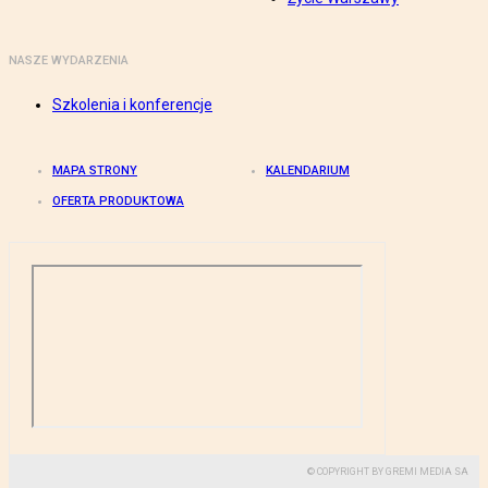
NASZE WYDARZENIA
Szkolenia i konferencje
MAPA STRONY
KALENDARIUM
OFERTA PRODUKTOWA
© COPYRIGHT BY GREMI MEDIA SA