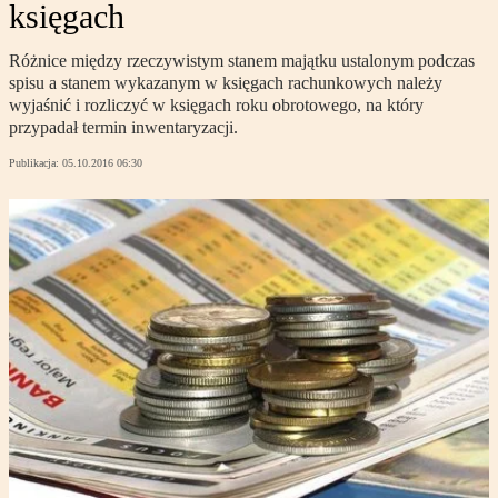
księgach
Różnice między rzeczywistym stanem majątku ustalonym podczas
spisu a stanem wykazanym w księgach rachunkowych należy
wyjaśnić i rozliczyć w księgach roku obrotowego, na który
przypadał termin inwentaryzacji.
Publikacja:
05.10.2016 06:30