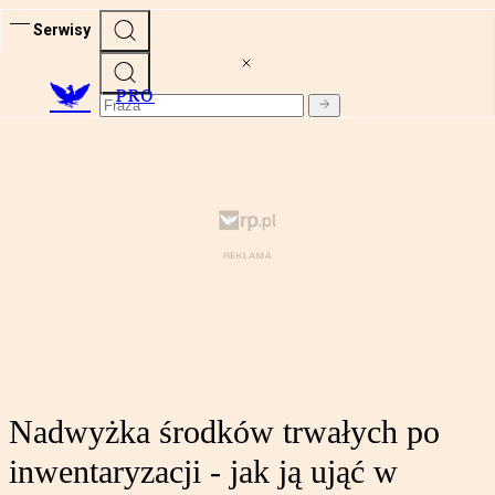
Serwisy
PRO
Nadwyżka środków trwałych po
inwentaryzacji - jak ją ująć w