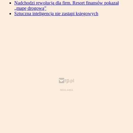
Nadchodzi rewolucja dla firm. Resort finansów pokazał
„mapę drogową”
Sztuczna inteligencja nie zastąpi księgowych