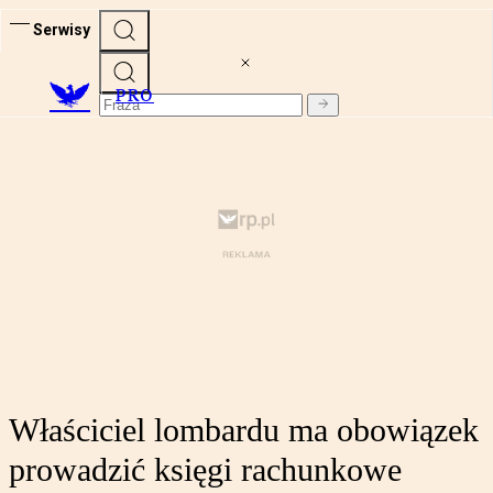
Serwisy
PRO
Właściciel lombardu ma obowiązek
prowadzić księgi rachunkowe