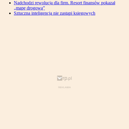
Nadchodzi rewolucja dla firm. Resort finansów pokazał
„mapę drogową”
Sztuczna inteligencja nie zastąpi księgowych