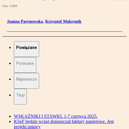
Foto: 123RF
Joanna Pasymowska
,
Krzysztof Maksymik
Powiązane
Polecane
Najnowsze
Tagi
WSKAŻNIKI I STAWKI. 1-7 czerwca 2025.
KSeF będzie wciąż dopuszczał faktury papierowe. Jest
projekt ustawy