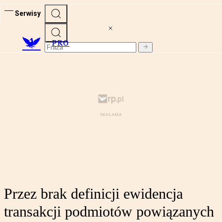
Serwisy
PRO
Przez brak definicji ewidencja
transakcji podmiotów powiązanych