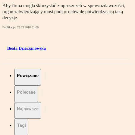
Aby firma mogła skorzystać z uproszczeń w sprawozdawczości,
organ zatwierdzający musi podjąć uchwałę potwierdzającą taką
decyzję.
Publikacja:
02.03.2016 01:00
Beata Dzierżanowska
Powiązane
Polecane
Najnowsze
Tagi