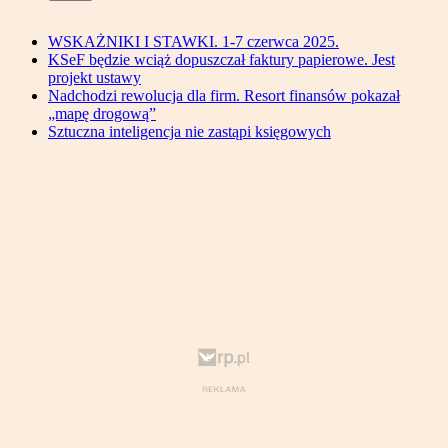
WSKAŻNIKI I STAWKI. 1-7 czerwca 2025.
KSeF będzie wciąż dopuszczał faktury papierowe. Jest
projekt ustawy
Nadchodzi rewolucja dla firm. Resort finansów pokazał
„mapę drogową”
Sztuczna inteligencja nie zastąpi księgowych