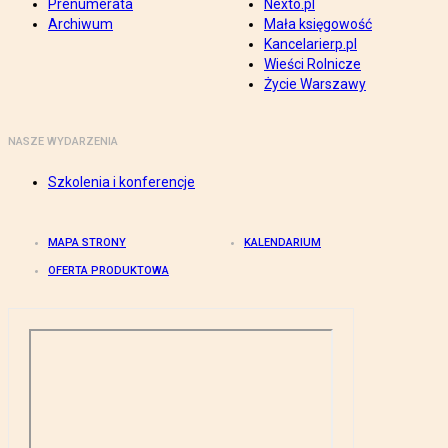
Prenumerata
Nexto.pl
Archiwum
Mała księgowość
Kancelarierp.pl
Wieści Rolnicze
Życie Warszawy
NASZE WYDARZENIA
Szkolenia i konferencje
MAPA STRONY
KALENDARIUM
OFERTA PRODUKTOWA