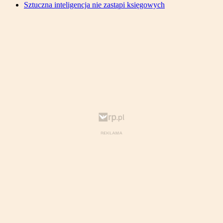
Sztuczna inteligencja nie zastąpi księgowych