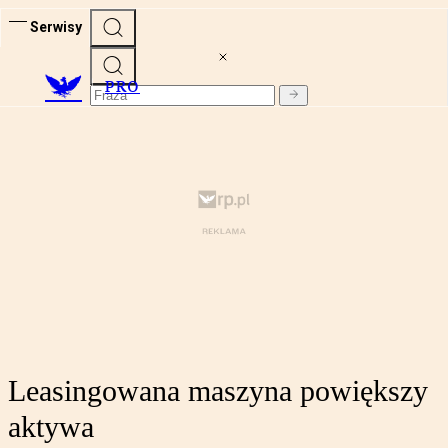
Serwisy
PRO
Leasingowana maszyna powiększy
aktywa