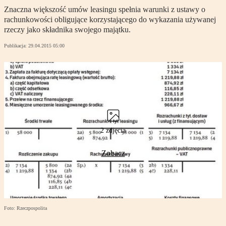
Znaczna większość umów leasingu spełnia warunki z ustawy o
rachunkowości obligujące korzystającego do wykazania używanej
rzeczy jako składnika swojego majątku.
Publikacja:
29.04.2015 05:00
2 zdjęcia
Zobacz
Foto: Rzeczpospolita