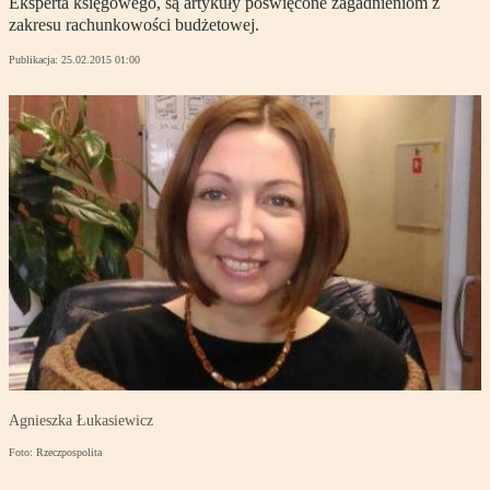
Eksperta księgowego, są artykuły poświęcone zagadnieniom z
zakresu rachunkowości budżetowej.
Publikacja:
25.02.2015 01:00
Agnieszka Łukasiewicz
Foto: Rzeczpospolita