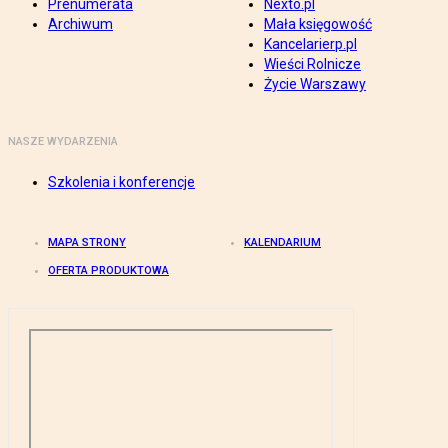
Prenumerata
Nexto.pl
Archiwum
Mała księgowość
Kancelarierp.pl
Wieści Rolnicze
Życie Warszawy
NASZE WYDARZENIA
Szkolenia i konferencje
MAPA STRONY
KALENDARIUM
OFERTA PRODUKTOWA