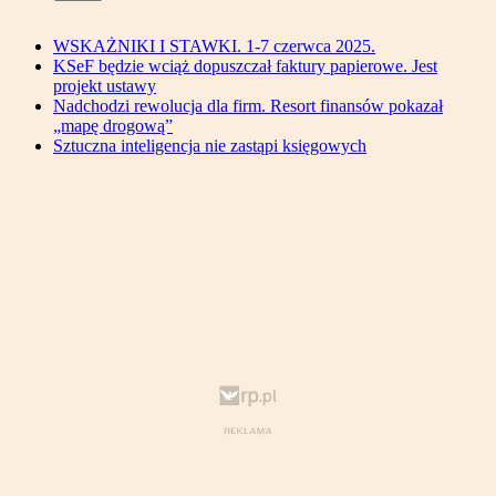
WSKAŻNIKI I STAWKI. 1-7 czerwca 2025.
KSeF będzie wciąż dopuszczał faktury papierowe. Jest
projekt ustawy
Nadchodzi rewolucja dla firm. Resort finansów pokazał
„mapę drogową”
Sztuczna inteligencja nie zastąpi księgowych