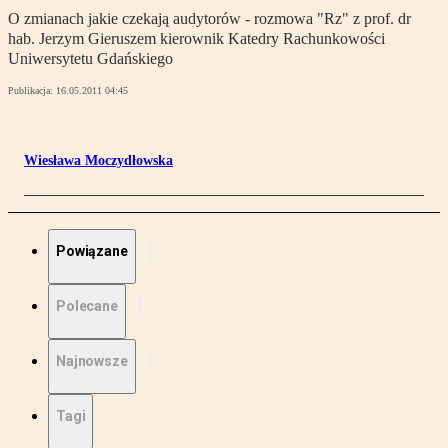
O zmianach jakie czekają audytorów - rozmowa "Rz" z prof. dr
hab. Jerzym Gieruszem kierownik Katedry Rachunkowości
Uniwersytetu Gdańskiego
Publikacja:
16.05.2011 04:45
Wiesława Moczydłowska
Powiązane
Polecane
Najnowsze
Tagi