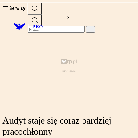
Serwisy
PRO
Audyt staje się coraz bardziej
pracochłonny