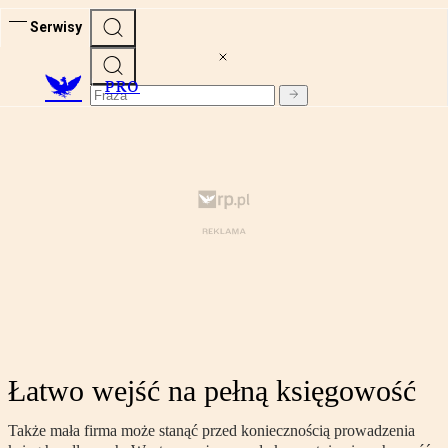
Serwisy
PRO
Łatwo wejść na pełną księgowość
Także mała firma może stanąć przed koniecznością prowadzenia