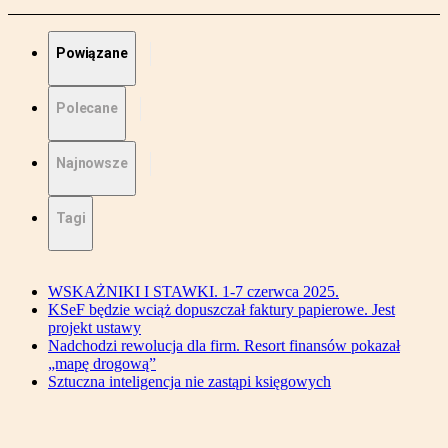
Powiązane
Polecane
Najnowsze
Tagi
WSKAŻNIKI I STAWKI. 1-7 czerwca 2025.
KSeF będzie wciąż dopuszczał faktury papierowe. Jest
projekt ustawy
Nadchodzi rewolucja dla firm. Resort finansów pokazał
„mapę drogową”
Sztuczna inteligencja nie zastąpi księgowych