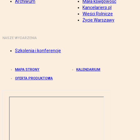
Archiwum
Mała księgowość
Kancelarierp.pl
Wieści Rolnicze
Życie Warszawy
NASZE WYDARZENIA
Szkolenia i konferencje
MAPA STRONY
KALENDARIUM
OFERTA PRODUKTOWA