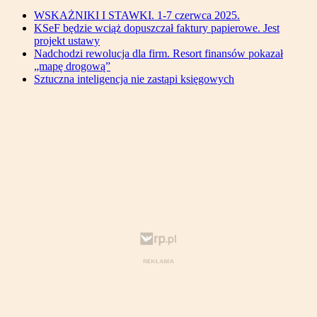
WSKAŻNIKI I STAWKI. 1-7 czerwca 2025.
KSeF będzie wciąż dopuszczał faktury papierowe. Jest
projekt ustawy
Nadchodzi rewolucja dla firm. Resort finansów pokazał
„mapę drogową”
Sztuczna inteligencja nie zastąpi księgowych