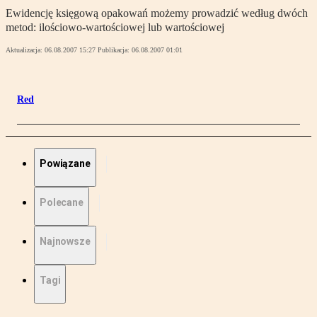
Ewidencję księgową opakowań możemy prowadzić według dwóch
metod: ilościowo-wartościowej lub wartościowej
Aktualizacja:
06.08.2007 15:27
Publikacja:
06.08.2007 01:01
Red
Powiązane
Polecane
Najnowsze
Tagi