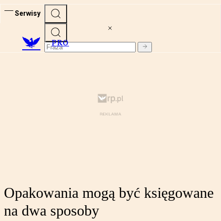
Serwisy
PRO
Opakowania mogą być księgowane
na dwa sposoby