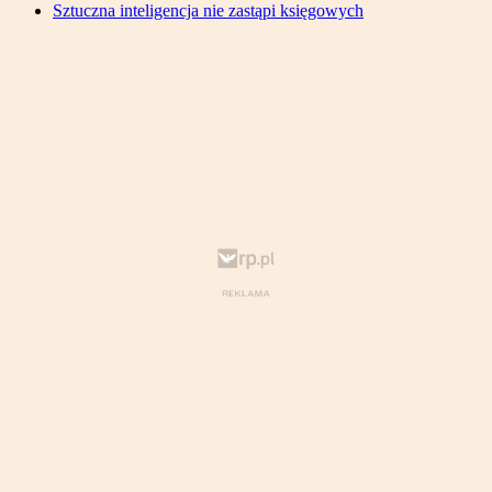
Sztuczna inteligencja nie zastąpi księgowych