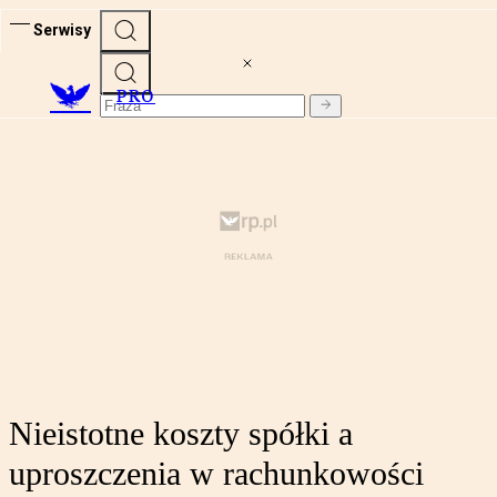
Serwisy
PRO
Nieistotne koszty spółki a
uproszczenia w rachunkowości