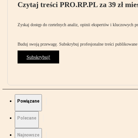
Czytaj treści PRO.RP.PL za 39 zł mies
Zyskaj dostęp do rzetelnych analiz, opinii ekspertów i kluczowych p
Buduj swoją przewagę. Subskrybuj profesjonalne treści publikowane 
Subskrybuj!
Powiązane
Polecane
Najnowsze