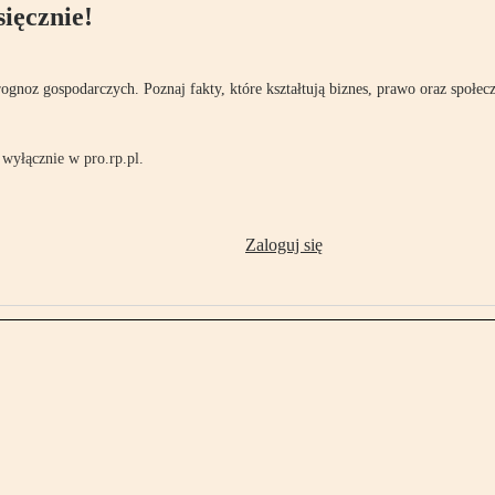
ięcznie!
rognoz gospodarczych. Poznaj fakty, które kształtują biznes, prawo oraz społec
wyłącznie w pro.rp.pl.
Zaloguj się