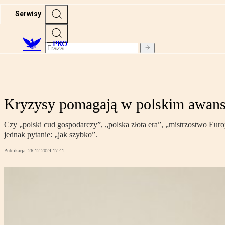
Serwisy
PRO
Kryzysy pomagają w polskim awans
Czy „polski cud gospodarczy”, „polska złota era”, „mistrzostwo Eu
jednak pytanie: „jak szybko”.
Publikacja:
26.12.2024 17:41