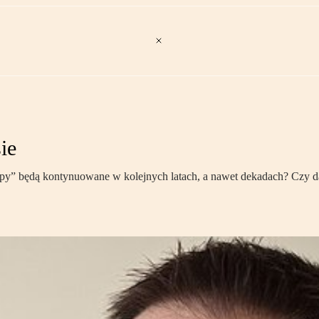
ie
ropy” będą kontynuowane w kolejnych latach, a nawet dekadach? Czy d