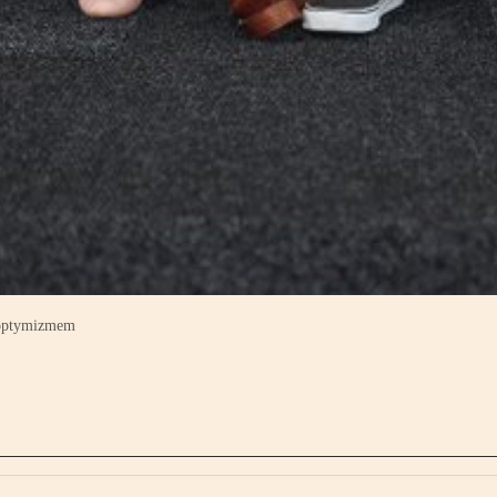
m optymizmem