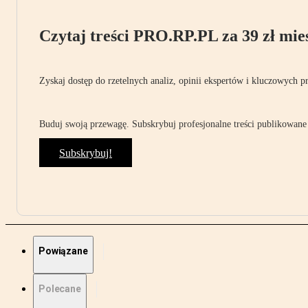
Czytaj treści PRO.RP.PL za 39 zł mies
Zyskaj dostęp do rzetelnych analiz, opinii ekspertów i kluczowych p
Buduj swoją przewagę. Subskrybuj profesjonalne treści publikowane 
Subskrybuj!
Powiązane
Polecane