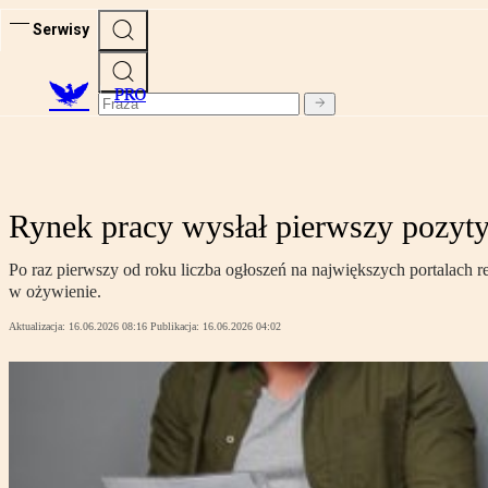
Serwisy
PRO
Rynek pracy wysłał pierwszy pozyty
Po raz pierwszy od roku liczba ogłoszeń na największych portalach re
w ożywienie.
Aktualizacja:
16.06.2026 08:16
Publikacja:
16.06.2026 04:02