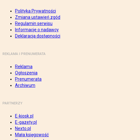
Polityka Prywatności
Zmiana ustawień zgód
Regulamin serwisu
Informacje o nadawcy
Deklaracja dostępności
REKLAMA I PRENUMERATA
Reklama
Ogłoszenia
Prenumerata
Archiwum
PARTNERZY
E-kiosk.pl
E-gazety.pl
Nexto.pl
Mała księgowość