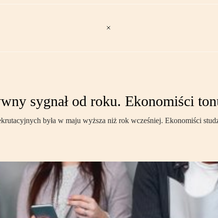
wny sygnał od roku. Ekonomiści tonu
krutacyjnych była w maju wyższa niż rok wcześniej. Ekonomiści studzą 