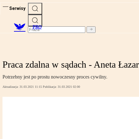
Serwisy
PRO
Praca zdalna w sądach - Aneta Łaz
Potrzebny jest po prostu nowoczesny proces cywilny.
Aktualizacja:
31.03.2021 11:15
Publikacja:
31.03.2021 02:00