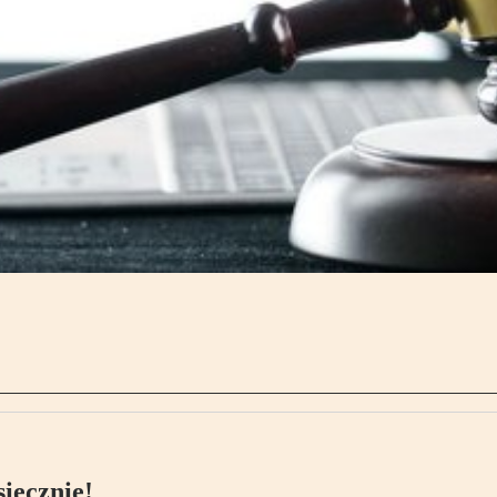
ięcznie!