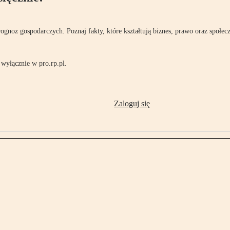
rognoz gospodarczych. Poznaj fakty, które kształtują biznes, prawo oraz społec
wyłącznie w pro.rp.pl.
Zaloguj się