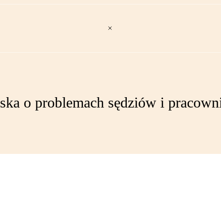
arska o problemach sędziów i pracow