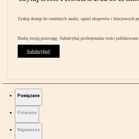
Zyskaj dostęp do rzetelnych analiz, opinii ekspertów i kluczowych p
Buduj swoją przewagę. Subskrybuj profesjonalne treści publikowane 
Subskrybuj!
Powiązane
Polecane
Najnowsze