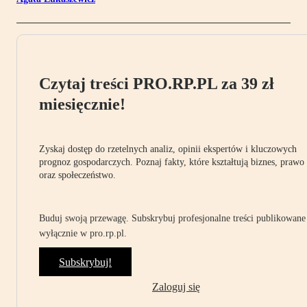
Czytaj treści PRO.RP.PL za 39 zł
miesięcznie!
Zyskaj dostęp do rzetelnych analiz, opinii ekspertów i kluczowych
prognoz gospodarczych. Poznaj fakty, które kształtują biznes, prawo
oraz społeczeństwo.
Buduj swoją przewagę. Subskrybuj profesjonalne treści publikowane
wyłącznie w pro.rp.pl.
Subskrybuj!
Zaloguj się