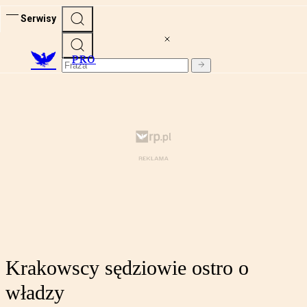
Serwisy
PRO
Krakowscy sędziowie ostro o
władzy