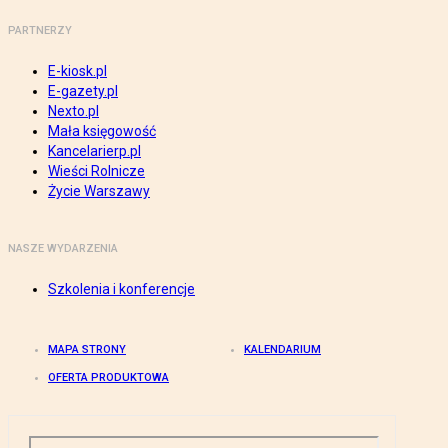
PARTNERZY
E-kiosk.pl
E-gazety.pl
Nexto.pl
Mała księgowość
Kancelarierp.pl
Wieści Rolnicze
Życie Warszawy
NASZE WYDARZENIA
Szkolenia i konferencje
MAPA STRONY
KALENDARIUM
OFERTA PRODUKTOWA