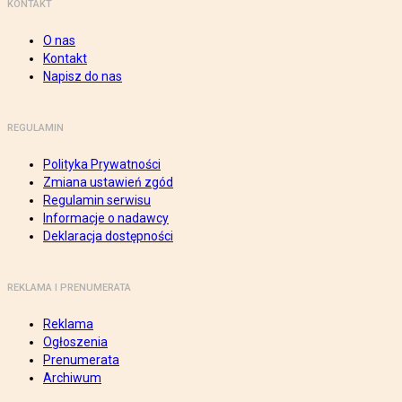
KONTAKT
O nas
Kontakt
Napisz do nas
REGULAMIN
Polityka Prywatności
Zmiana ustawień zgód
Regulamin serwisu
Informacje o nadawcy
Deklaracja dostępności
REKLAMA I PRENUMERATA
Reklama
Ogłoszenia
Prenumerata
Archiwum