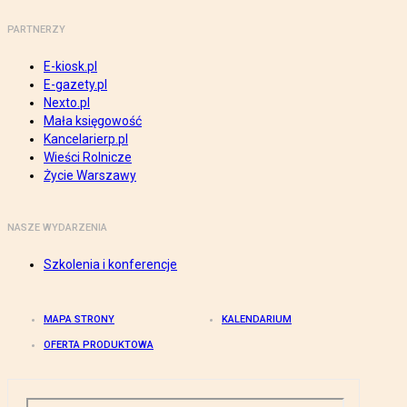
PARTNERZY
E-kiosk.pl
E-gazety.pl
Nexto.pl
Mała księgowość
Kancelarierp.pl
Wieści Rolnicze
Życie Warszawy
NASZE WYDARZENIA
Szkolenia i konferencje
MAPA STRONY
KALENDARIUM
OFERTA PRODUKTOWA