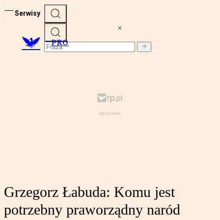
Serwisy
PRO
Grzegorz Łabuda: Komu jest
potrzebny praworządny naród