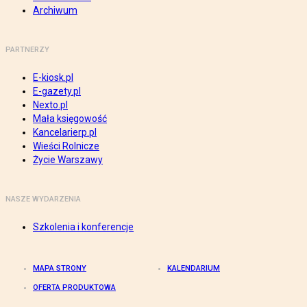
Archiwum
PARTNERZY
E-kiosk.pl
E-gazety.pl
Nexto.pl
Mała księgowość
Kancelarierp.pl
Wieści Rolnicze
Życie Warszawy
NASZE WYDARZENIA
Szkolenia i konferencje
MAPA STRONY
KALENDARIUM
OFERTA PRODUKTOWA