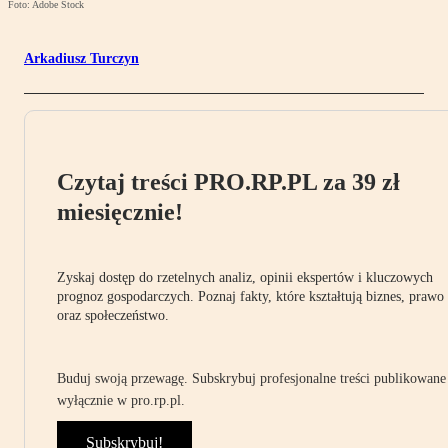
Foto: Adobe Stock
Arkadiusz Turczyn
Czytaj treści PRO.RP.PL za 39 zł
miesięcznie!
Zyskaj dostęp do rzetelnych analiz, opinii ekspertów i kluczowych
prognoz gospodarczych. Poznaj fakty, które kształtują biznes, prawo
oraz społeczeństwo.
Buduj swoją przewagę. Subskrybuj profesjonalne treści publikowane
wyłącznie w pro.rp.pl.
Subskrybuj!