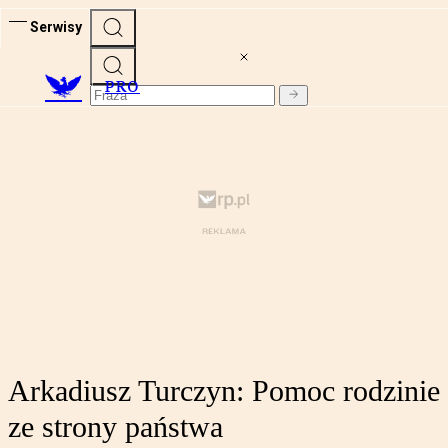
Serwisy
PRO
Arkadiusz Turczyn: Pomoc rodzinie
ze strony państwa