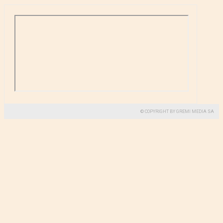
© COPYRIGHT BY GREMI MEDIA SA