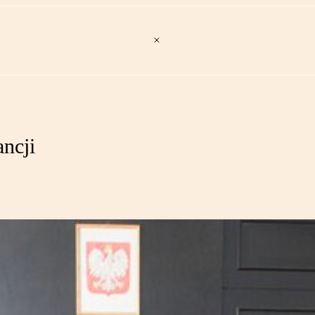
ancji