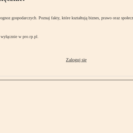
rognoz gospodarczych. Poznaj fakty, które kształtują biznes, prawo oraz społec
wyłącznie w pro.rp.pl.
Zaloguj się