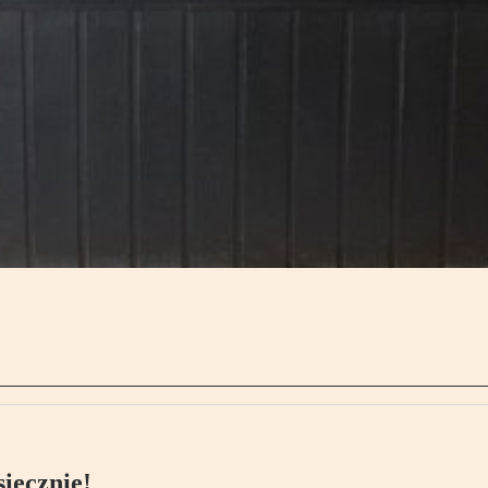
ięcznie!