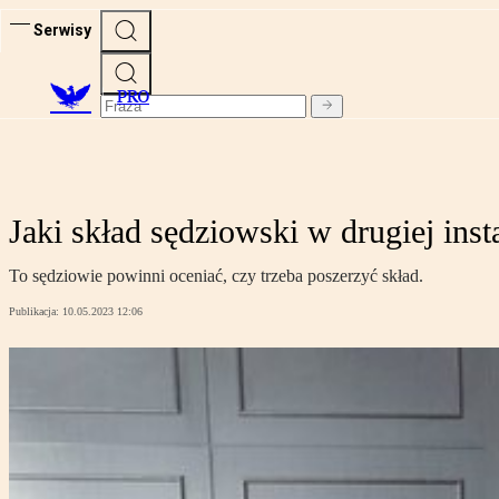
Serwisy
PRO
Jaki skład sędziowski w drugiej inst
To sędziowie powinni oceniać, czy trzeba poszerzyć skład.
Publikacja:
10.05.2023 12:06