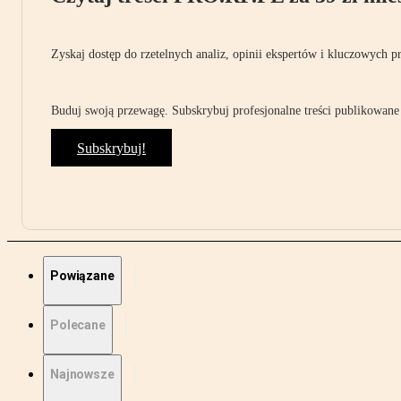
Zyskaj dostęp do rzetelnych analiz, opinii ekspertów i kluczowych p
Buduj swoją przewagę. Subskrybuj profesjonalne treści publikowane 
Subskrybuj!
Powiązane
Polecane
Najnowsze