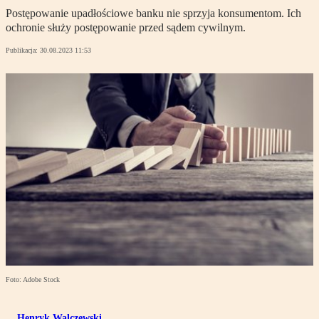
Postępowanie upadłościowe banku nie sprzyja konsumentom. Ich
ochronie służy postępowanie przed sądem cywilnym.
Publikacja:
30.08.2023 11:53
Foto: Adobe Stock
Henryk Walczewski