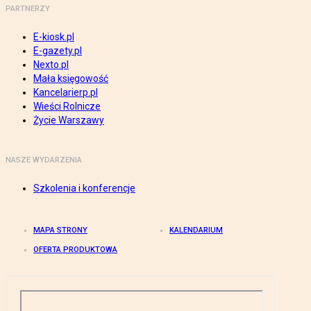
PARTNERZY
E-kiosk.pl
E-gazety.pl
Nexto.pl
Mała księgowość
Kancelarierp.pl
Wieści Rolnicze
Życie Warszawy
NASZE WYDARZENIA
Szkolenia i konferencje
MAPA STRONY
KALENDARIUM
OFERTA PRODUKTOWA