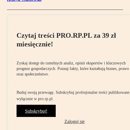
Czytaj treści PRO.RP.PL za 39 zł
miesięcznie!
Zyskaj dostęp do rzetelnych analiz, opinii ekspertów i kluczowych
prognoz gospodarczych. Poznaj fakty, które kształtują biznes, prawo
oraz społeczeństwo.
Buduj swoją przewagę. Subskrybuj profesjonalne treści publikowane
wyłącznie w pro.rp.pl.
Subskrybuj!
Zaloguj się