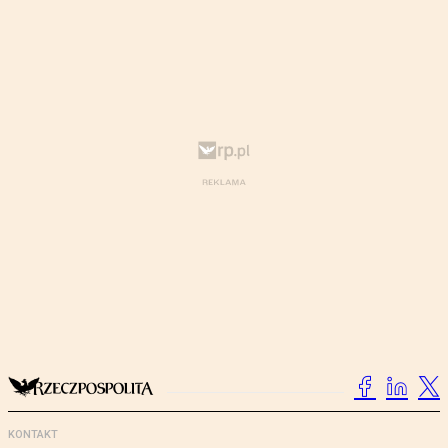
KONTAKT