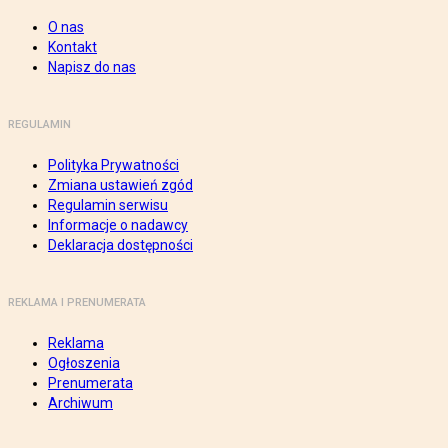
O nas
Kontakt
Napisz do nas
REGULAMIN
Polityka Prywatności
Zmiana ustawień zgód
Regulamin serwisu
Informacje o nadawcy
Deklaracja dostępności
REKLAMA I PRENUMERATA
Reklama
Ogłoszenia
Prenumerata
Archiwum