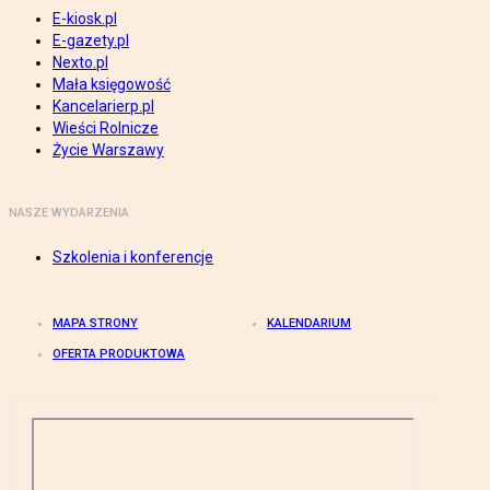
E-kiosk.pl
E-gazety.pl
Nexto.pl
Mała księgowość
Kancelarierp.pl
Wieści Rolnicze
Życie Warszawy
NASZE WYDARZENIA
Szkolenia i konferencje
MAPA STRONY
KALENDARIUM
OFERTA PRODUKTOWA