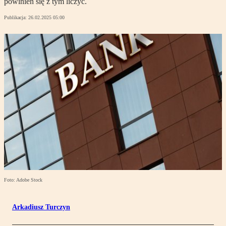
powinien się z tym liczyć.
Publikacja:
26.02.2025 05:00
Foto: Adobe Stock
Arkadiusz Turczyn