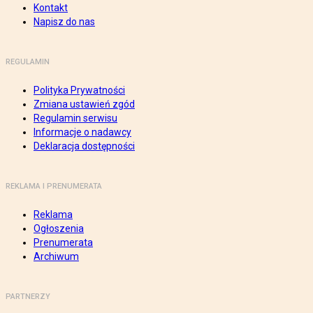
Kontakt
Napisz do nas
REGULAMIN
Polityka Prywatności
Zmiana ustawień zgód
Regulamin serwisu
Informacje o nadawcy
Deklaracja dostępności
REKLAMA I PRENUMERATA
Reklama
Ogłoszenia
Prenumerata
Archiwum
PARTNERZY