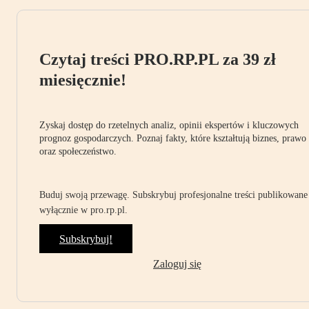
Czytaj treści PRO.RP.PL za 39 zł
miesięcznie!
Zyskaj dostęp do rzetelnych analiz, opinii ekspertów i kluczowych
prognoz gospodarczych. Poznaj fakty, które kształtują biznes, prawo
oraz społeczeństwo.
Buduj swoją przewagę. Subskrybuj profesjonalne treści publikowane
wyłącznie w pro.rp.pl.
Subskrybuj!
Zaloguj się