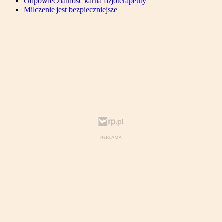
Odpowiedzialność karna fizjoterapeuty
Milczenie jest bezpieczniejsze