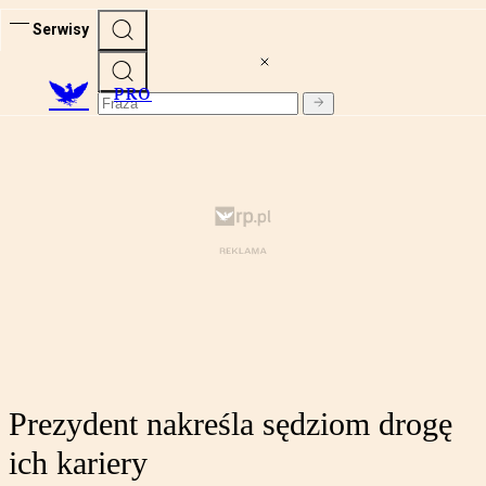
Serwisy
PRO
Prezydent nakreśla sędziom drogę
ich kariery