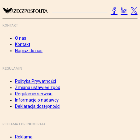
KONTAKT
O nas
Kontakt
Napisz do nas
REGULAMIN
Polityka Prywatności
Zmiana ustawień zgód
Regulamin serwisu
Informacje o nadawcy
Deklaracja dostępności
REKLAMA I PRENUMERATA
Reklama