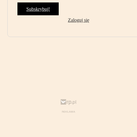
Subskrybuj!
Zaloguj się