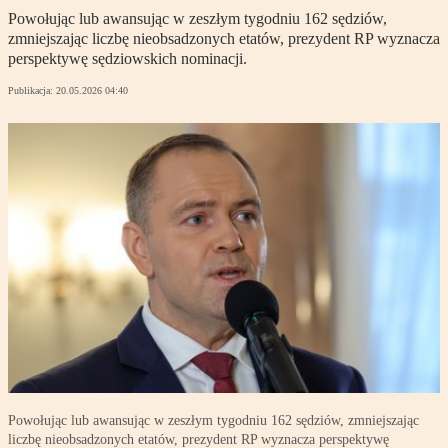
Powołując lub awansując w zeszłym tygodniu 162 sędziów,
zmniejszając liczbę nieobsadzonych etatów, prezydent RP wyznacza
perspektywę sędziowskich nominacji.
Publikacja:
20.05.2026 04:40
Powołując lub awansując w zeszłym tygodniu 162 sędziów, zmniejszając
liczbę nieobsadzonych etatów, prezydent RP wyznacza perspektywę