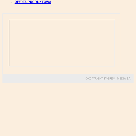
OFERTA PRODUKTOWA
© COPYRIGHT BY GREMI MEDIA SA