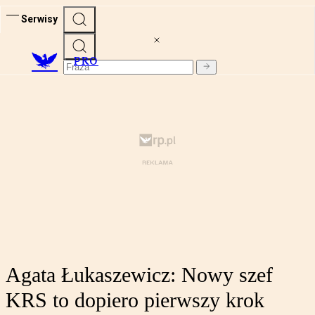
Serwisy
PRO
Agata Łukaszewicz: Nowy szef
KRS to dopiero pierwszy krok