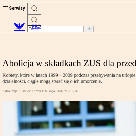
Serwisy
PRO
Abolicja w składkach ZUS dla przed
Kobiety, które w latach 1999 – 2009 podczas przebywania na urlopie
działalności, ciągle mogą starać się o ich umorzenie.
Aktualizacja:
16.07.2017 12:40
Publikacja:
16.07.2017 12:30