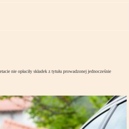
acie nie opłaciły składek z tytułu prowadzonej jednocześnie