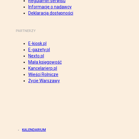
Regulamin serwisu
Informacje o nadawcy
Deklaracja dostępności
PARTNERZY
E-kiosk.pl
E-gazety.pl
Nexto.pl
Mała księgowość
Kancelarierp.pl
Wieści Rolnicze
Życie Warszawy
KALENDARIUM