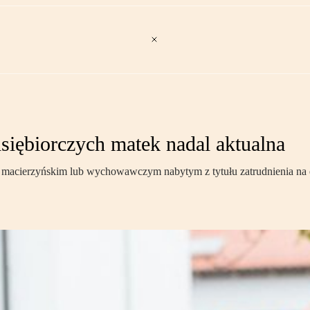
siębiorczych matek nadal aktualna
 macierzyńskim lub wychowawczym nabytym z tytułu zatrudnienia na et