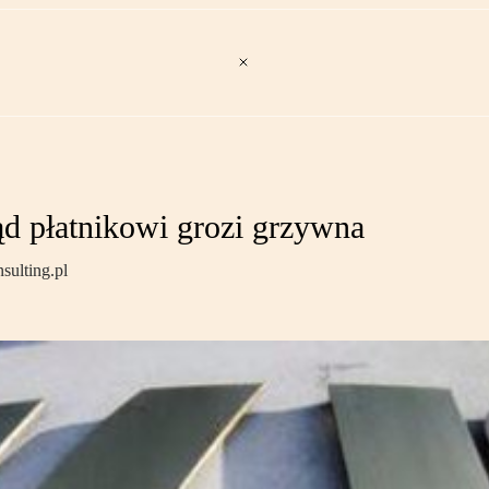
d płatnikowi grozi grzywna
sulting.pl