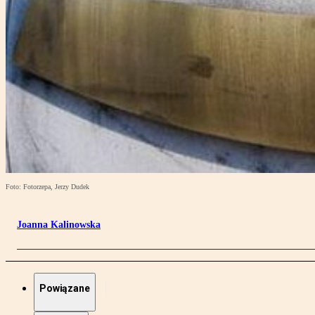
Foto: Fotorzepa, Jerzy Dudek
Joanna Kalinowska
Powiązane