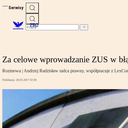
Serwisy
PRO
Za celowe wprowadzanie ZUS w błą
Rozmowa | Andrzej Radzisław radca prawny, współpracuje z LexCon
Publikacja:
28.03.2017 02:00