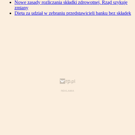
Nowe zasady rozliczania składki zdrowotnej. Rząd szykuje
zmiany
Dieta za udział w zebraniu przedstawicieli banku bez składek