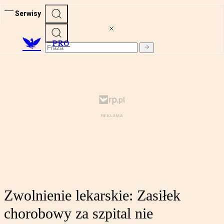
Serwisy
PRO
Zwolnienie lekarskie: Zasiłek
chorobowy za szpital nie