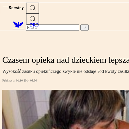
Serwisy
PRO
Czasem opieka nad dzieckiem lepsz
Wysokość zasiłku opiekuńczego zwykle nie odstaje ?od kwoty zasiłk
Publikacja:
01.10.2014 06:30