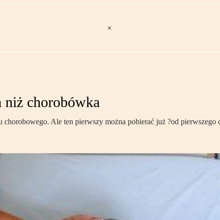
a niż chorobówka
u chorobowego. Ale ten pierwszy można pobierać już ?od pierwszego d