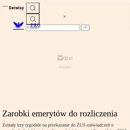
Serwisy
PRO
Zarobki emerytów do rozliczenia
Zostały trzy tygodnie na przekazanie do ZUS zaświadczeń o