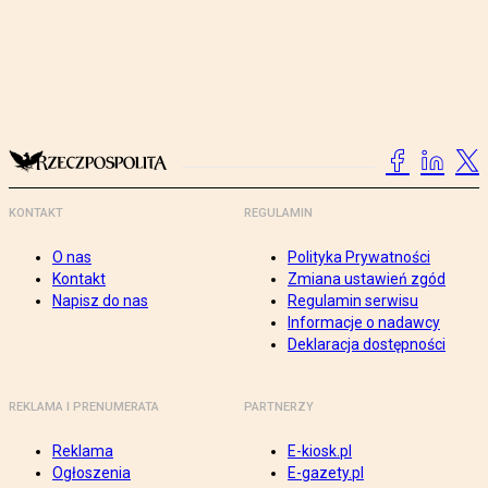
KONTAKT
REGULAMIN
O nas
Polityka Prywatności
Kontakt
Zmiana ustawień zgód
Napisz do nas
Regulamin serwisu
Informacje o nadawcy
Deklaracja dostępności
REKLAMA I PRENUMERATA
PARTNERZY
Reklama
E-kiosk.pl
Ogłoszenia
E-gazety.pl