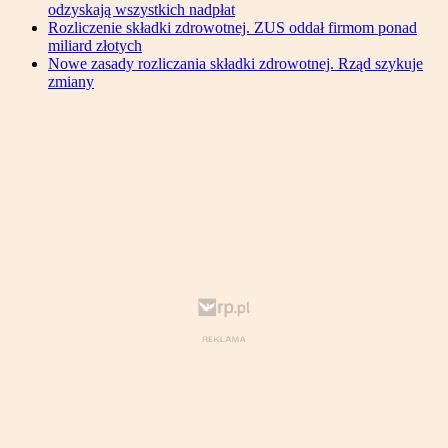
odzyskają wszystkich nadpłat
Rozliczenie składki zdrowotnej. ZUS oddał firmom ponad
miliard złotych
Nowe zasady rozliczania składki zdrowotnej. Rząd szykuje
zmiany