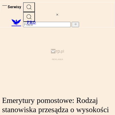
Serwisy
PRO
Emerytury pomostowe: Rodzaj
stanowiska przesądza o wysokości