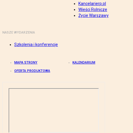
Kancelarierp.pl
Wieści Rolnicze
Życie Warszawy
NASZE WYDARZENIA
Szkolenia i konferencje
MAPA STRONY
KALENDARIUM
OFERTA PRODUKTOWA