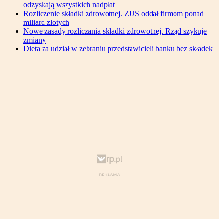
odzyskają wszystkich nadpłat
Rozliczenie składki zdrowotnej. ZUS oddał firmom ponad
miliard złotych
Nowe zasady rozliczania składki zdrowotnej. Rząd szykuje
zmiany
Dieta za udział w zebraniu przedstawicieli banku bez składek