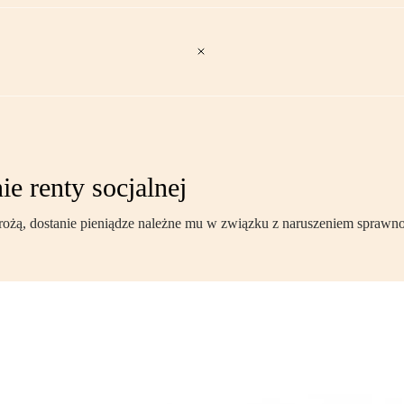
e renty socjalnej
brożą, dostanie pieniądze należne mu w związku z naruszeniem sprawn