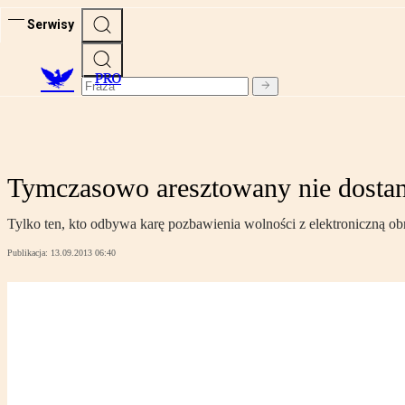
Serwisy
PRO
Tymczasowo aresztowany nie dostani
Tylko ten, kto odbywa karę pozbawienia wolności z elektroniczną o
Publikacja:
13.09.2013 06:40