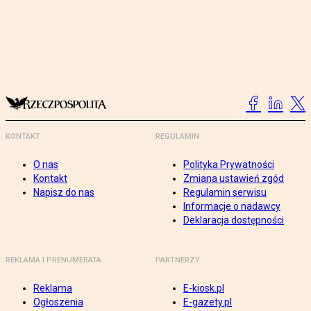
KONTAKT
REGULAMIN
O nas
Polityka Prywatności
Kontakt
Zmiana ustawień zgód
Napisz do nas
Regulamin serwisu
Informacje o nadawcy
Deklaracja dostępności
REKLAMA I PRENUMERATA
PARTNERZY
Reklama
E-kiosk.pl
Ogłoszenia
E-gazety.pl