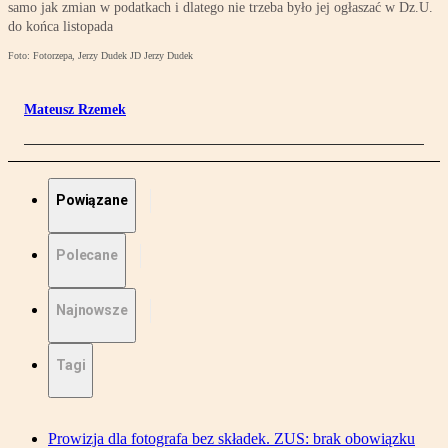
samo jak zmian w podatkach i dlatego nie trzeba było jej ogłaszać w Dz.U.
do końca listopada
Foto: Fotorzepa, Jerzy Dudek JD Jerzy Dudek
Mateusz Rzemek
Powiązane
Polecane
Najnowsze
Tagi
Prowizja dla fotografa bez składek. ZUS: brak obowiązku