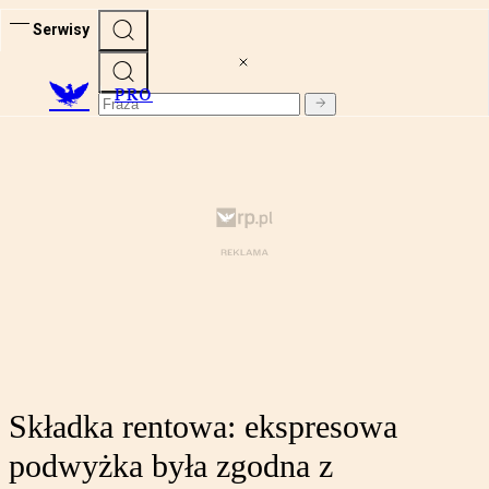
Serwisy
PRO
Składka rentowa: ekspresowa
podwyżka była zgodna z