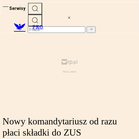
Serwisy
PRO
Nowy komandytariusz od razu
płaci składki do ZUS