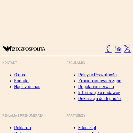
KONTAKT
REGULAMIN
O nas
Polityka Prywatności
Kontakt
Zmiana ustawień zgód
Napisz do nas
Regulamin serwisu
Informacje o nadawcy
Deklaracja dostępności
REKLAMA I PRENUMERATA
PARTNERZY
Reklama
E-kiosk.pl