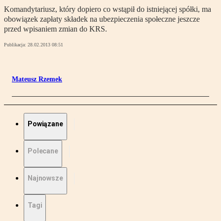
Komandytariusz, który dopiero co wstąpił do istniejącej spółki, ma
obowiązek zapłaty składek na ubezpieczenia społeczne jeszcze
przed wpisaniem zmian do KRS.
Publikacja:
28.02.2013 08:51
Mateusz Rzemek
Powiązane
Polecane
Najnowsze
Tagi