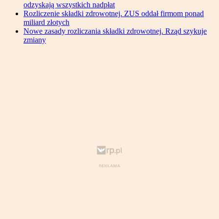
odzyskają wszystkich nadpłat
Rozliczenie składki zdrowotnej. ZUS oddał firmom ponad
miliard złotych
Nowe zasady rozliczania składki zdrowotnej. Rząd szykuje
zmiany