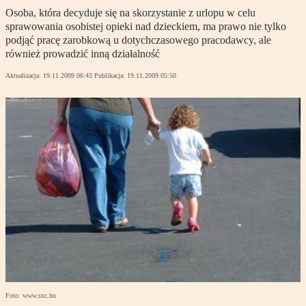
Osoba, która decyduje się na skorzystanie z urlopu w celu
sprawowania osobistej opieki nad dzieckiem, ma prawo nie tylko
podjąć pracę zarobkową u dotychczasowego pracodawcy, ale
również prowadzić inną działalność
Aktualizacja:
19.11.2009 06:43
Publikacja:
19.11.2009 05:50
Foto: www.sxc.hu