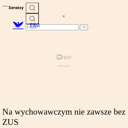
Serwisy
PRO
Na wychowawczym nie zawsze bez
ZUS