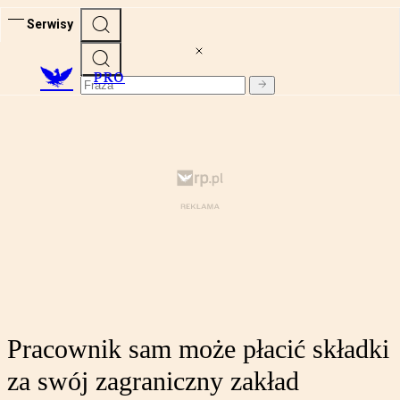
Serwisy
PRO
Pracownik sam może płacić składki
za swój zagraniczny zakład