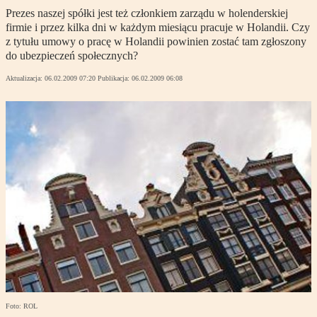
Prezes naszej spółki jest też członkiem zarządu w holenderskiej
firmie i przez kilka dni w każdym miesiącu pracuje w Holandii. Czy
z tytułu umowy o pracę w Holandii powinien zostać tam zgłoszony
do ubezpieczeń społecznych?
Aktualizacja:
06.02.2009 07:20
Publikacja:
06.02.2009 06:08
Foto: ROL