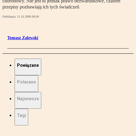
chorobowy. Nie jest to jednak prawo bezwarunkowe, czasem
przepisy pozbawiają ich tych świadczeń
Publikacja:
11.10.2008 08:00
Tomasz Zalewski
Powiązane
Polecane
Najnowsze
Tagi