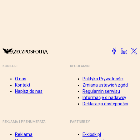
KONTAKT
REGULAMIN
O nas
Polityka Prywatności
Kontakt
Zmiana ustawień zgód
Napisz do nas
Regulamin serwisu
Informacje o nadawcy
Deklaracja dostępności
REKLAMA I PRENUMERATA
PARTNERZY
Reklama
E-kiosk.pl