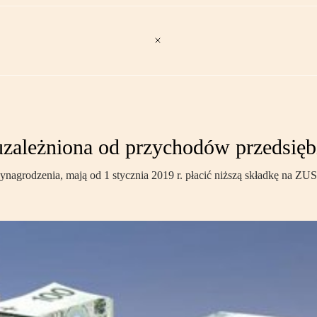
uzależniona od przychodów przedsięb
nagrodzenia, mają od 1 stycznia 2019 r. płacić niższą składkę na ZUS 