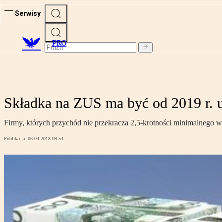
Serwisy
PRO
Składka na ZUS ma być od 2019 r. 
Firmy, których przychód nie przekracza 2,5-krotności minimalnego wy
Publikacja:
06.04.2018 09:54