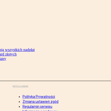
ją wszystkich nadpłat
ard złotych
iany
REGULAMIN
Polityka Prywatności
Zmiana ustawień zgód
Regulamin serwisu