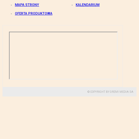
MAPA STRONY
KALENDARIUM
OFERTA PRODUKTOWA
© COPYRIGHT BY GREMI MEDIA SA