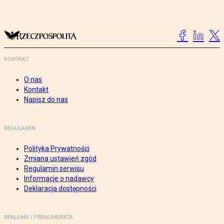
KONTAKT
O nas
Kontakt
Napisz do nas
REGULAMIN
Polityka Prywatności
Zmiana ustawień zgód
Regulamin serwisu
Informacje o nadawcy
Deklaracja dostępności
REKLAMA I PRENUMERATA