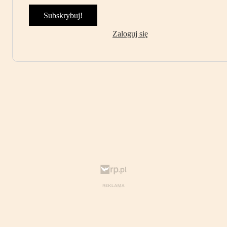
Subskrybuj!
Zaloguj się