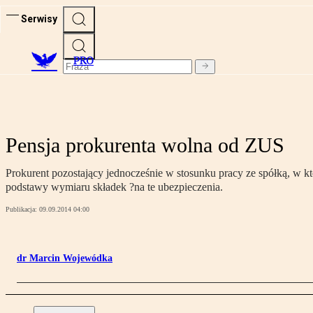
Serwisy
PRO
Pensja prokurenta wolna od ZUS
Prokurent pozostający jednocześnie w stosunku pracy ze spółką, w kt
podstawy wymiaru składek ?na te ubezpieczenia.
Publikacja:
09.09.2014 04:00
dr Marcin Wojewódka