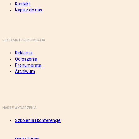
Kontakt
Napisz do nas
REKLAMA I PRENUMERATA
Reklama
Ogłoszenia
Prenumerata
Archiwum
NASZE WYDARZENIA
Szkolenia i konferencje