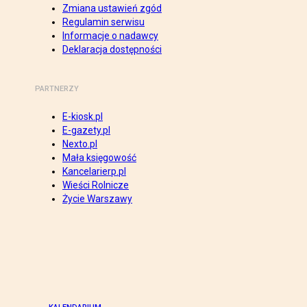
Zmiana ustawień zgód
Regulamin serwisu
Informacje o nadawcy
Deklaracja dostępności
PARTNERZY
E-kiosk.pl
E-gazety.pl
Nexto.pl
Mała księgowość
Kancelarierp.pl
Wieści Rolnicze
Życie Warszawy