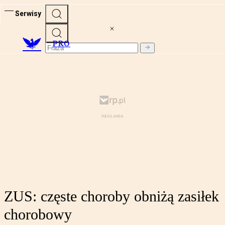
Serwisy
PRO
ZUS: częste choroby obniżą zasiłek
chorobowy