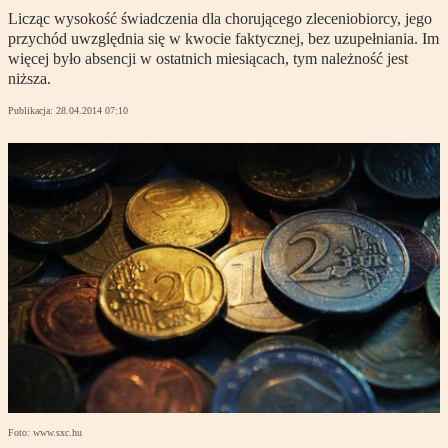
Licząc wysokość świadczenia dla chorującego zleceniobiorcy, jego
przychód uwzględnia się w kwocie faktycznej, bez uzupełniania. Im
więcej było absencji w ostatnich miesiącach, tym należność jest
niższa.
Publikacja:
28.04.2014 07:10
Foto: www.sxc.hu