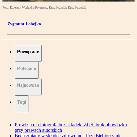
Foto: Dziennik Wschodni/Fotorzepa, Kuba Krzysiak Kuba Krzysiak
Zygmunt Łobejko
Powiązane
Polecane
Najnowsze
Tagi
Prowizja dla fotografa bez składek. ZUS: brak obowiązku
przy prawach autorskich
Będą zmiany w składce zdrowotnej. Przedsiębiorcy nie