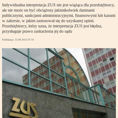
Indywidualna interpretacja ZUS nie jest wiążąca dla przedsiębiorcy,
ale nie może on być obciążony jakimikolwiek daninami
publicznymi, sankcjami administracyjnymi, finansowymi lub karami
w zakresie, w jakim zastosował się do uzyskanej opinii.
Przedsiębiorcy, który uzna, że interpretacja ZUS jest błędna,
przysługuje prawo zaskarżenia jej do sądu
Publikacja:
13.09.2013 07:10