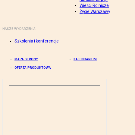
Wieści Rolnicze
Życie Warszawy
NASZE WYDARZENIA
Szkolenia i konferencje
MAPA STRONY
KALENDARIUM
OFERTA PRODUKTOWA