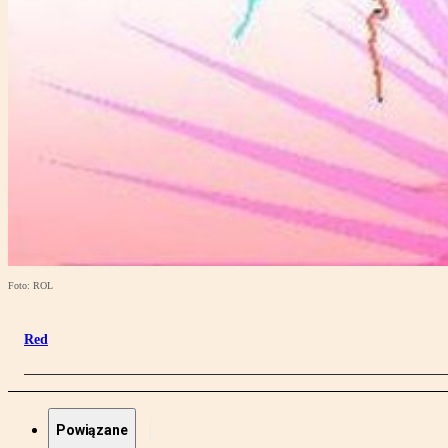
Foto: ROL
Red
Powiązane