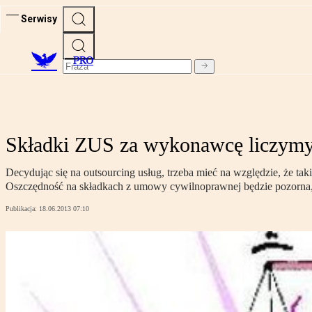
Serwisy
PRO
Składki ZUS za wykonawcę liczymy
Decydując się na outsourcing usług, trzeba mieć na względzie, że t
Oszczędność na składkach z umowy cywilnoprawnej będzie pozorna, 
Publikacja:
18.06.2013 07:10