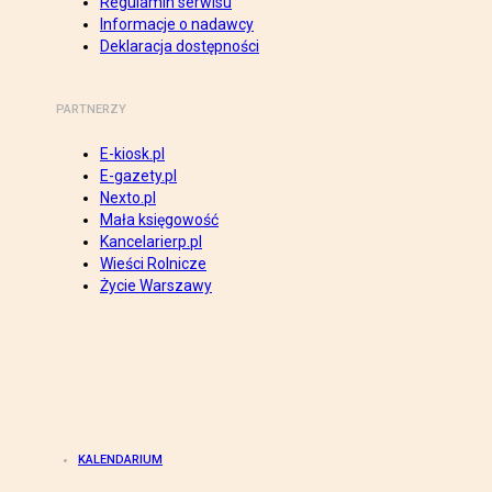
Regulamin serwisu
Informacje o nadawcy
Deklaracja dostępności
PARTNERZY
E-kiosk.pl
E-gazety.pl
Nexto.pl
Mała księgowość
Kancelarierp.pl
Wieści Rolnicze
Życie Warszawy
KALENDARIUM