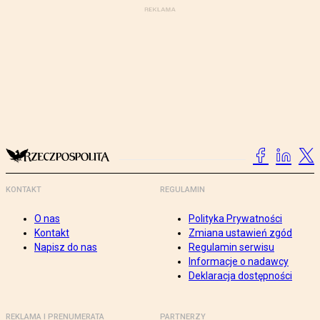
KONTAKT
REGULAMIN
O nas
Polityka Prywatności
Kontakt
Zmiana ustawień zgód
Napisz do nas
Regulamin serwisu
Informacje o nadawcy
Deklaracja dostępności
REKLAMA I PRENUMERATA
PARTNERZY