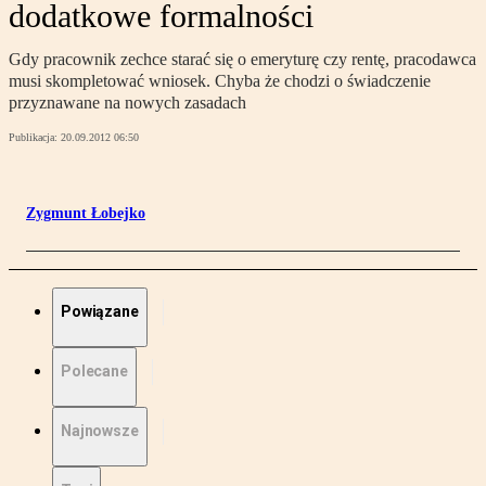
dodatkowe formalności
Gdy pracownik zechce starać się o emeryturę czy rentę, pracodawca
musi skompletować wniosek. Chyba że chodzi o świadczenie
przyznawane na nowych zasadach
Publikacja:
20.09.2012 06:50
Zygmunt Łobejko
Powiązane
Polecane
Najnowsze