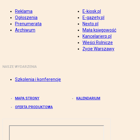
Reklama
E-kiosk.pl
Ogłoszenia
E-gazety.pl
Prenumerata
Nexto.pl
Archiwum
Mała księgowość
Kancelarierp.pl
Wieści Rolnicze
Życie Warszawy
NASZE WYDARZENIA
Szkolenia i konferencje
MAPA STRONY
KALENDARIUM
OFERTA PRODUKTOWA