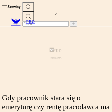
Serwisy
PRO
Gdy pracownik stara się o
emeryturę czy rentę pracodawca ma