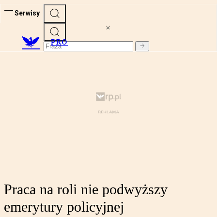
Serwisy
PRO
Praca na roli nie podwyższy
emerytury policyjnej