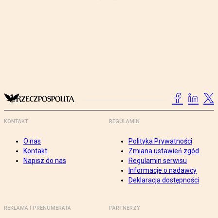
KONTAKT
REGULAMIN
O nas
Polityka Prywatności
Kontakt
Zmiana ustawień zgód
Napisz do nas
Regulamin serwisu
Informacje o nadawcy
Deklaracja dostępności
REKLAMA I PRENUMERATA
PARTNERZY