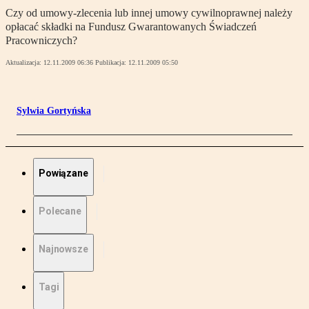
Czy od umowy-zlecenia lub innej umowy cywilnoprawnej należy
opłacać składki na Fundusz Gwarantowanych Świadczeń
Pracowniczych?
Aktualizacja:
12.11.2009 06:36
Publikacja:
12.11.2009 05:50
Sylwia Gortyńska
Powiązane
Polecane
Najnowsze
Tagi