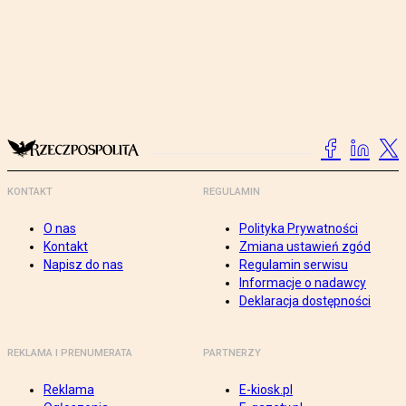
KONTAKT
REGULAMIN
O nas
Polityka Prywatności
Kontakt
Zmiana ustawień zgód
Napisz do nas
Regulamin serwisu
Informacje o nadawcy
Deklaracja dostępności
REKLAMA I PRENUMERATA
PARTNERZY
Reklama
E-kiosk.pl