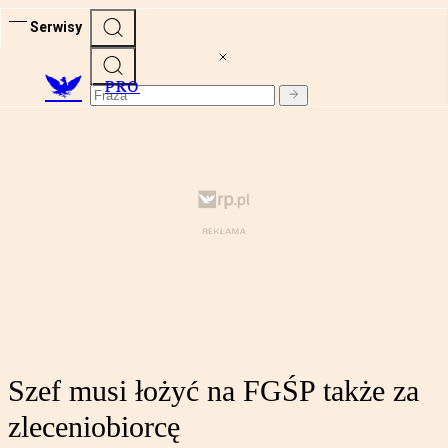
Serwisy
PRO
Szef musi łożyć na FGŚP także za
zleceniobiorcę