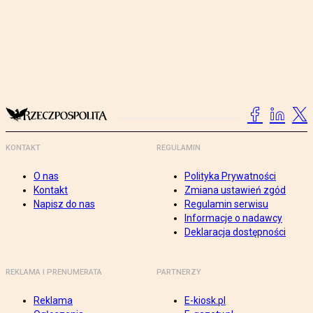
KONTAKT
REGULAMIN
O nas
Polityka Prywatności
Kontakt
Zmiana ustawień zgód
Napisz do nas
Regulamin serwisu
Informacje o nadawcy
Deklaracja dostępności
REKLAMA I PRENUMERATA
PARTNERZY
Reklama
E-kiosk.pl