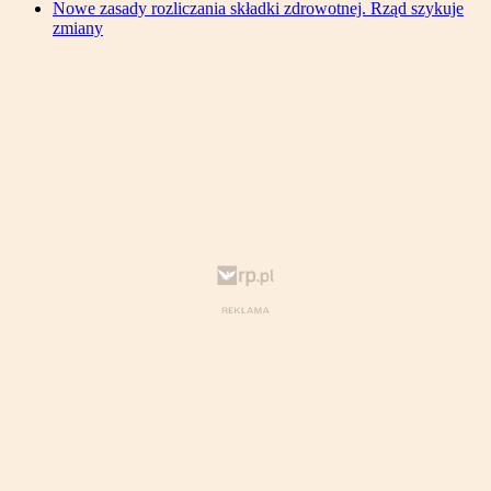
Nowe zasady rozliczania składki zdrowotnej. Rząd szykuje
zmiany