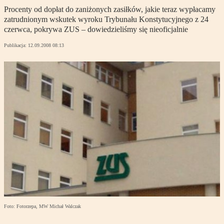
Procenty od dopłat do zaniżonych zasiłków, jakie teraz wypłacamy
zatrudnionym wskutek wyroku Trybunału Konstytucyjnego z 24
czerwca, pokrywa ZUS – dowiedzieliśmy się nieoficjalnie
Publikacja:
12.09.2008 08:13
Foto: Fotorzepa, MW Michał Walczak