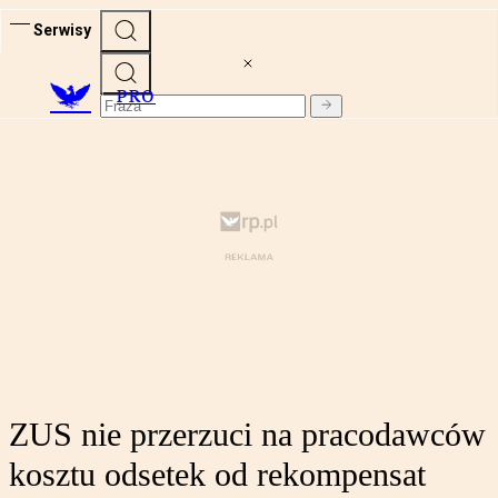
Serwisy
PRO
ZUS nie przerzuci na pracodawców
kosztu odsetek od rekompensat