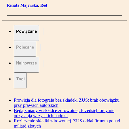
Renata Majewska
,
Red
Powiązane
Polecane
Najnowsze
Tagi
Prowizja dla fotografa bez składek. ZUS: brak obowiązku
przy prawach autorskich
Będą zmiany w składce zdrowotnej. Przedsiębiorcy nie
odzyskają wszystkich nadpłat
Rozliczenie składki zdrowotnej. ZUS oddał firmom ponad
miliard złotych