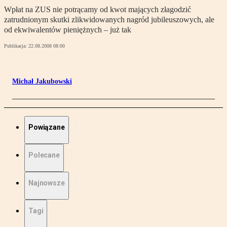
Wpłat na ZUS nie potrącamy od kwot mających złagodzić
zatrudnionym skutki zlikwidowanych nagród jubileuszowych, ale
od ekwiwalentów pieniężnych – już tak
Publikacja:
22.08.2008 08:00
Michał Jakubowski
Powiązane
Polecane
Najnowsze
Tagi