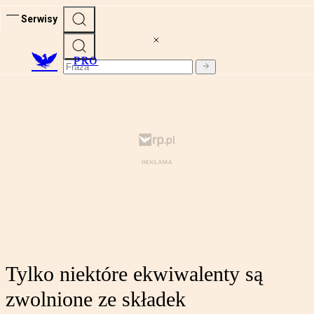
Serwisy
PRO
Tylko niektóre ekwiwalenty są
zwolnione ze składek