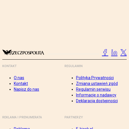
KONTAKT
REGULAMIN
O nas
Polityka Prywatności
Kontakt
Zmiana ustawień zgód
Napisz do nas
Regulamin serwisu
Informacje o nadawcy
Deklaracja dostępności
REKLAMA I PRENUMERATA
PARTNERZY