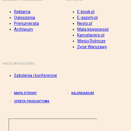
Reklama
E-kiosk.pl
Ogłoszenia
E-gazety.pl
Prenumerata
Nexto.pl
Archiwum
Mała księgowość
Kancelarierp.pl
Wieści Rolnicze
Życie Warszawy
NASZE WYDARZENIA
Szkolenia i konferencje
MAPA STRONY
KALENDARIUM
OFERTA PRODUKTOWA