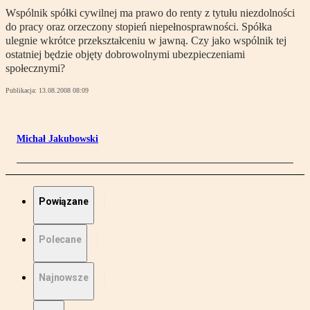
Wspólnik spółki cywilnej ma prawo do renty z tytułu niezdolności
do pracy oraz orzeczony stopień niepełnosprawności. Spółka
ulegnie wkrótce przekształceniu w jawną. Czy jako wspólnik tej
ostatniej będzie objęty dobrowolnymi ubezpieczeniami
społecznymi?
Publikacja:
13.08.2008 08:09
Michał Jakubowski
Powiązane
Polecane
Najnowsze