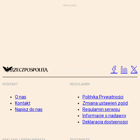
KONTAKT
REGULAMIN
O nas
Polityka Prywatności
Kontakt
Zmiana ustawień zgód
Napisz do nas
Regulamin serwisu
Informacje o nadawcy
Deklaracja dostępności
REKLAMA I PRENUMERATA
PARTNERZY