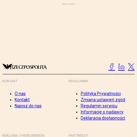
KONTAKT
REGULAMIN
O nas
Polityka Prywatności
Kontakt
Zmiana ustawień zgód
Napisz do nas
Regulamin serwisu
Informacje o nadawcy
Deklaracja dostępności
REKLAMA I PRENUMERATA
PARTNERZY