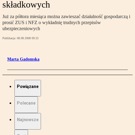
składkowych
Już za półtora miesiąca można zawieszać działalność gospodarczą i
prosić ZUS i NFZ o wykładnię trudnych przepisów
ubezpieczeniowych
Publikacja:
08.08.2008 09:25
Marta Gadomska
Powiązane
Polecane
Najnowsze