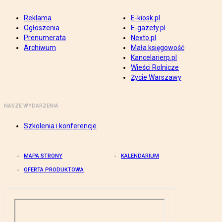
Reklama
E-kiosk.pl
Ogłoszenia
E-gazety.pl
Prenumerata
Nexto.pl
Archiwum
Mała księgowość
Kancelarierp.pl
Wieści Rolnicze
Życie Warszawy
NASZE WYDARZENIA
Szkolenia i konferencje
MAPA STRONY
KALENDARIUM
OFERTA PRODUKTOWA